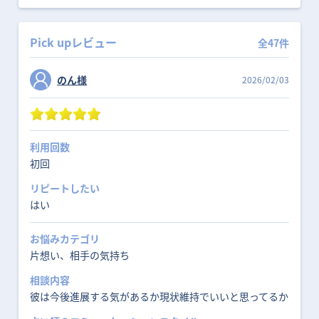
Pick upレビュー
全47件
のん様
2026/02/03
利用回数
初回
リピートしたい
はい
お悩みカテゴリ
片想い、相手の気持ち
相談内容
彼は今後進展する気があるか現状維持でいいと思ってるか