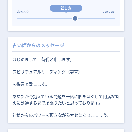
話し方
おっとり
ハキハキ
占い師からのメッセージ
はじめまして！菊代と申します。
スピリチュアルリーディング（霊査）
を得意と致します。
あなたが今抱えている問題を一緒に解きほぐして円満な答
えに到達するまで頑張りたいと思っております。
神様からのパワーを頂きながら幸せになりましょう。