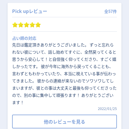
Pick upレビュー
全57件
占い師の対応
先日は鑑定頂きありがとうございました。 ずっと忘れら
れない彼について、話し始めてすぐに、全然戻ってくると
思うから安心して！と自信強く仰ってくださり、すごく嬉
しかったです。 彼が今年に海外から戻ってくることも、
言わずともわかっていたり、本当に視えている事が伝わっ
てきました。 彼からの連絡が来ないのでソワソワしてし
まいますが、彼との事は大丈夫と最後も仰ってくださった
ので、別の事に集中して頑張ります！ ありがとうござい
ます！
2022/01/25
他のレビューを見る